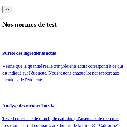
Nos normes de test
Pureté des ingrédients actifs
Vérifie que la quantité réelle d'ingrédients actifs correspond à ce qui
est indiqué sur l'étiquette. Nous testons chaque lot par rapport aux
mentions de l'étiquette.
Analyse des métaux lourds
Teste la présence de plomb, de cadmium, d'arsenic et de mercure.
Les résultats sont comparés aux limites de la Prop 65 (Californie) et