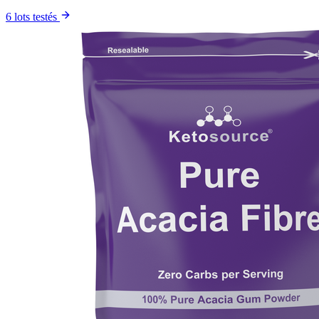
6 lots testés