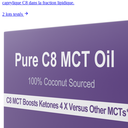
caprylique C8 dans la fraction lipidique.
2 lots testés