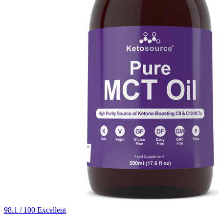
98.1 / 100
Excellent