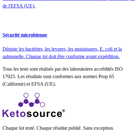
de l'EFSA (UE).
Sécurité microbienne
Dépiste les bactéries, les levures, les moisissures, E. coli et la
salmonelle. Chaque lot doit être conforme avant expédition.
Tous les tests sont réalisés par des laboratoires accrédités ISO
17025. Les résultats sont conformes aux normes Prop 65
(Californie) et EFSA (UE).
Chaque lot testé. Chaque résultat publié. Sans exception.