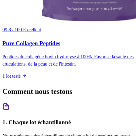
99.8 / 100
Excellent
Pure Collagen Peptides
Peptides de collagène bovin hydrolysé à 100%. Favorise la santé des
articulations, de la peau et de l'intestin.
1 lot testé
Comment nous testons
1. Chaque lot échantillonné
Nous prélevons des échantillons de chaque lot de production avant