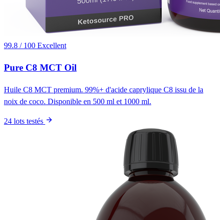
99.8 / 100
Excellent
Pure C8 MCT Oil
Huile C8 MCT premium. 99%+ d'acide caprylique C8 issu de la
noix de coco. Disponible en 500 ml et 1000 ml.
24 lots testés